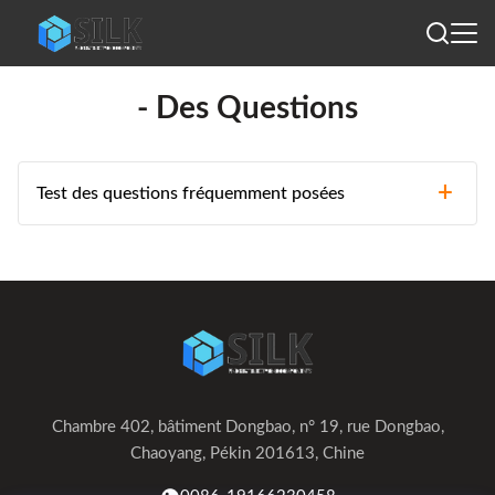
- Des Questions
+
Test des questions fréquemment posées
Les questions posées sont les suivantes:
Chambre 402, bâtiment Dongbao, n° 19, rue Dongbao,
Chaoyang, Pékin 201613, Chine