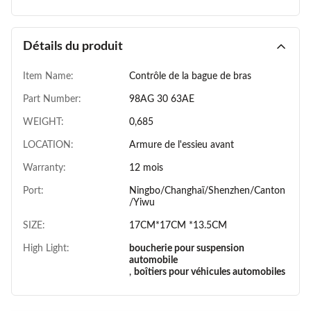
Détails du produit
Item Name:
Contrôle de la bague de bras
Part Number:
98AG 30 63AE
WEIGHT:
0,685
LOCATION:
Armure de l'essieu avant
Warranty:
12 mois
Port:
Ningbo/Changhaï/Shenzhen/Canton
/Yiwu
SIZE:
17CM*17CM *13.5CM
High Light:
boucherie pour suspension
automobile
,
boîtiers pour véhicules automobiles