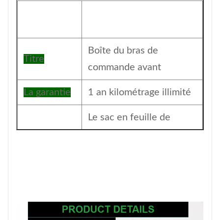
Boîte du bras de
Titre
commande avant
La garantie
1 an kilométrage illimité
Le sac en feuille de
Emballage
papier et avec boîte de
couleur
Nombre de
200 pièces
pièces