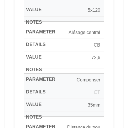
5x120
Alésage central
CB
72,6
Compenser
ET
35mm
Distance du trou