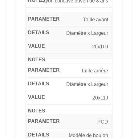
Rayon concave ouvert de 8 ans
Taille avant
Diamètre x Largeur
20x10J
Taille arrière
Diamètre x Largeur
20x11J
PCD
Modèle de boulon