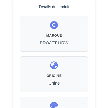
Détails du produit
MARQUE
PROJET HRW
ORIGINE
Chine