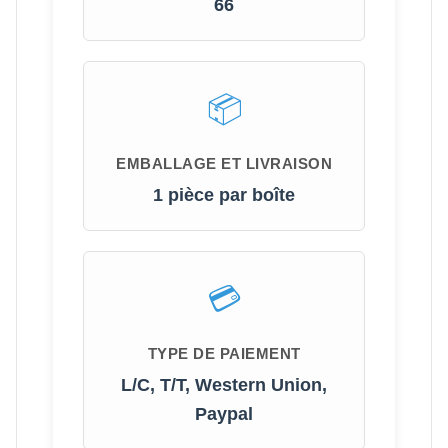
66
EMBALLAGE ET LIVRAISON
1 pièce par boîte
TYPE DE PAIEMENT
L/C, T/T, Western Union,
Paypal