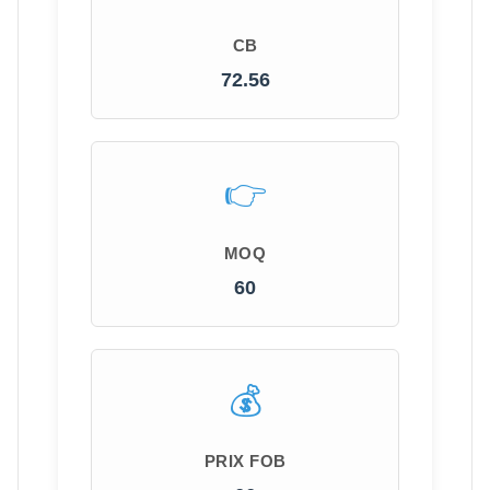
CB
72.56
MOQ
60
PRIX FOB