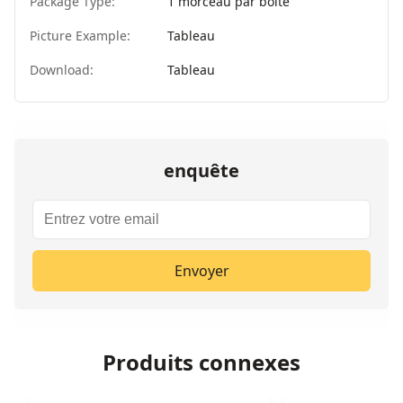
Package Type:
1 morceau par boîte
Picture Example:
Tableau
Download:
Tableau
enquête
Envoyer
Produits connexes