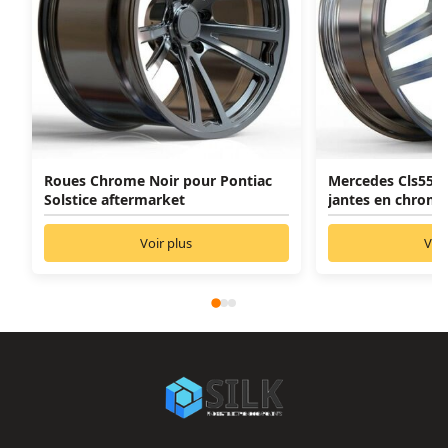
Roues Chrome Noir pour Pontiac
Mercedes Cls550 
Solstice aftermarket
jantes en chrome
Voir plus
Voir