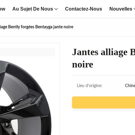
ow
Au Sujet De Nous
Contactez-Nous
Nouvelles
liage Bently forgées Bentayga jante noire
Jantes alliage 
noire
Lieu d'origine:
Chin