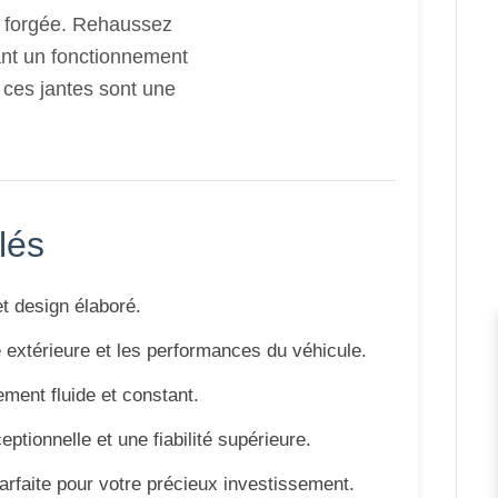
e forgée. Rehaussez
rant un fonctionnement
, ces jantes sont une
lés
t design élaboré.
e extérieure et les performances du véhicule.
ment fluide et constant.
eptionnelle et une fiabilité supérieure.
rfaite pour votre précieux investissement.