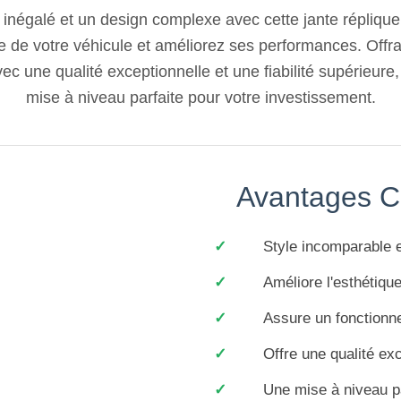
 inégalé et un design complexe avec cette jante répliqu
re de votre véhicule et améliorez ses performances. Off
vec une qualité exceptionnelle et une fiabilité supérieure
mise à niveau parfaite pour votre investissement.
Avantages C
Style incomparable e
Améliore l'esthétiqu
Assure un fonctionne
Offre une qualité exc
Une mise à niveau pa