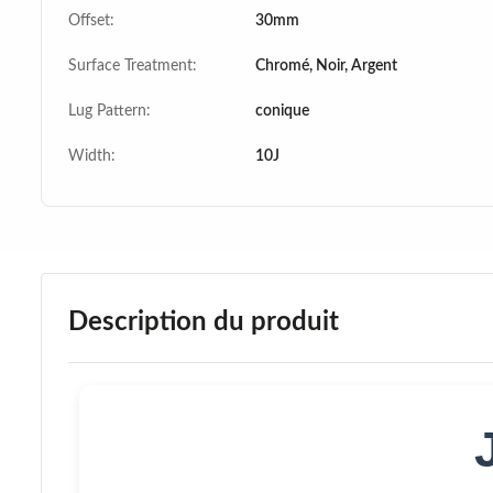
Offset:
30mm
Surface Treatment:
Chromé, Noir, Argent
Lug Pattern:
conique
Width:
10J
Description du produit