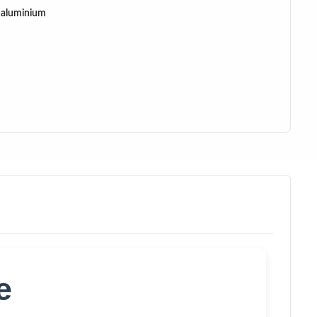
, aluminium
e