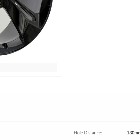
Hole Distance:
130m