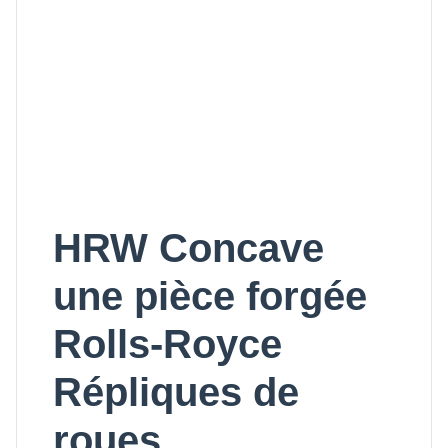
HRW Concave
une pièce forgée
Rolls-Royce
Répliques de
roues