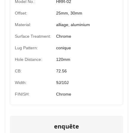
Model No.:
HRR-02
Offset:
25mm, 30mm
Material:
alliage, aluminium
Surface Treatment:
Chrome
Lug Pattern:
conique
Hole Distance:
120mm
CB:
72.56
Width:
9J/10J
FINISH:
Chrome
enquête