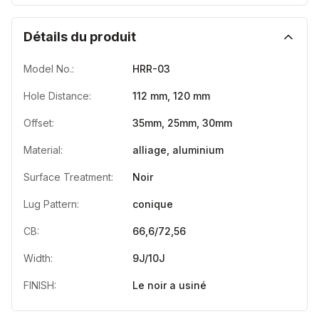
Détails du produit
Model No.:
HRR-03
Hole Distance:
112 mm, 120 mm
Offset:
35mm, 25mm, 30mm
Material:
alliage, aluminium
Surface Treatment:
Noir
Lug Pattern:
conique
CB:
66,6/72,56
Width:
9J/10J
FINISH:
Le noir a usiné