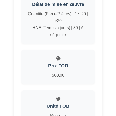
Délai de mise en œuvre
Quantité (Pièce/Pièces) | 1 ~ 20 |
>20
HNE. Temps（jours) | 30 | A
négocier
Prix ​​FOB
568,00
Unité FOB
Morceau