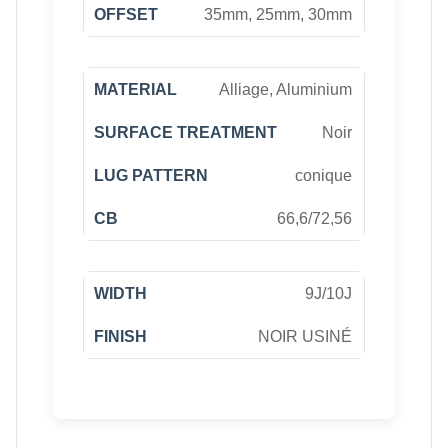
35mm, 25mm, 30mm
Alliage, Aluminium
Noir
conique
66,6/72,56
9J/10J
NOIR USINÉ