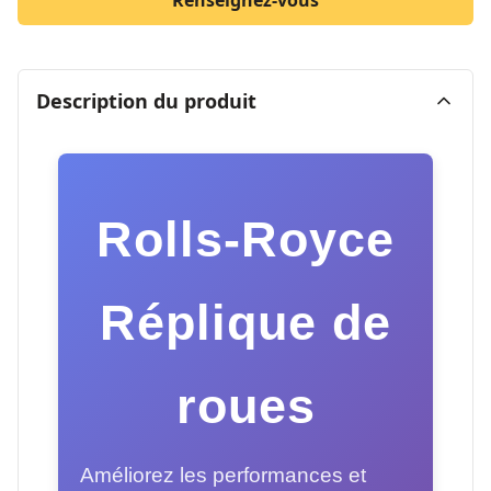
Renseignez-vous
Description du produit
Rolls-Royce
Réplique de
roues
Améliorez les performances et