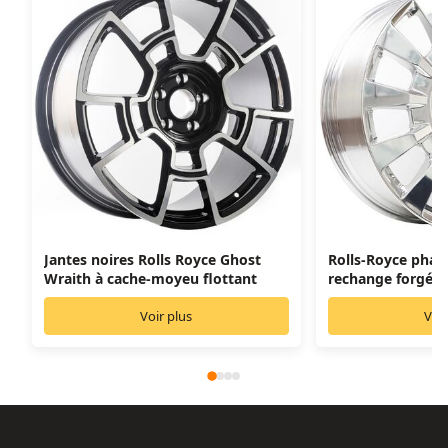
Jantes noires Rolls Royce Ghost
Rolls-Royce pha
Wraith à cache-moyeu flottant
rechange forgées
chromée
Voir plus
Voir