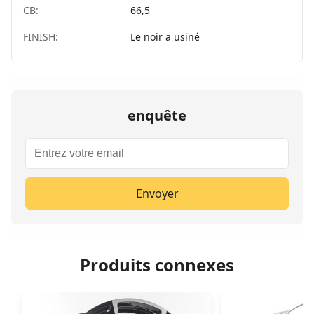
CB:
66,5
FINISH:
Le noir a usiné
enquête
Envoyer
Produits connexes